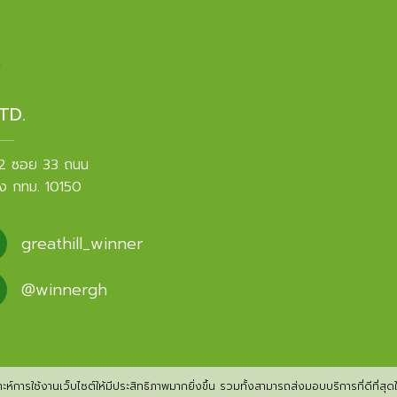
TD.
 2 ซอย 33 ถนน
ง กทม. 10150
greathill_winner
@winnergh
ห์การใช้งานเว็บไซต์ให้มีประสิทธิภาพมากยิ่งขึ้น รวมทั้งสามารถส่งมอบบริการที่ดีที่สุดให้