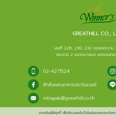
GREATHILL CO., L
เลขที่ 228, 230, 232 ซอยพระราม
พระราม 2 แขวงบางมด เขตจอมทอ
02-4271524
สีกลิ่นผสมอาหารตราวินเนอร์
nittayab@greathill.co.th
เกรทฮิลล์ใช้คุกกี้ เพื่อสำรวจหน้าเว็บไซต์และสามารถวิเคราะ