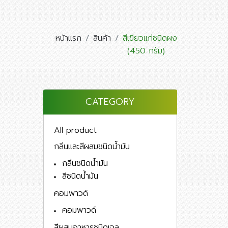
หน้าแรก
สินค้า
สีเขียวแก่ชนิดผง
(450 กรัม)
CATEGORY
All product
กลิ่นและสีผสมชนิดน้ำมัน
กลิ่นชนิดน้ำมัน
สีชนิดน้ำมัน
คอมพาวด์
คอมพาวด์
สีผสมอาหารชนิดเจล