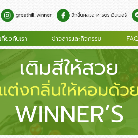
greathill_winner
สีกลิ่นผสมอาหารตราวินเนอร์
เกี่ยวกับเรา
ข่าวสารและกิจกรรม
FAQ
เติมสีให้สวย
แต่งกลิ่นให้หอมด้ว
WINNER’S