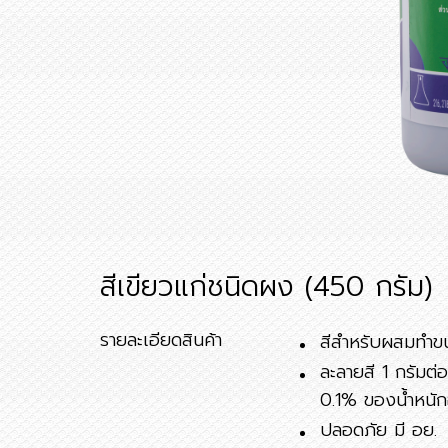
สีเขียวแก่ชนิดผง (450 กรัม)
รายละเอียดสินค้า
สีสำหรับผสมทำข
ละลายสี 1 กรัมต่
0.1% ของน้ำหนัก
ปลอดภัย มี อย.