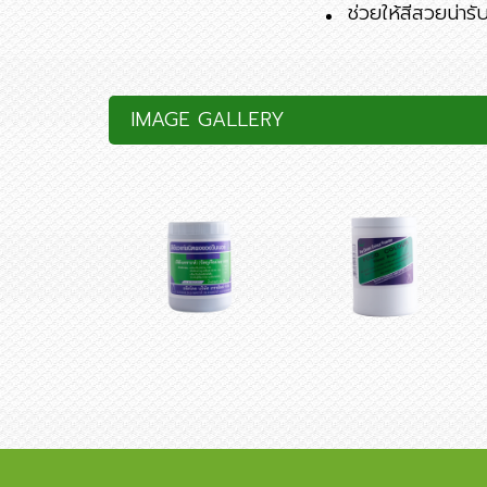
ช่วยให้สีสวยน่ารั
IMAGE GALLERY