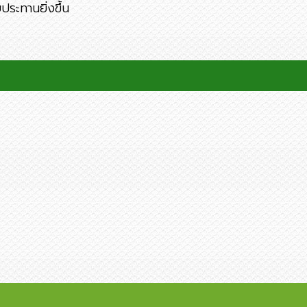
บประทานยิ่งขึ้น