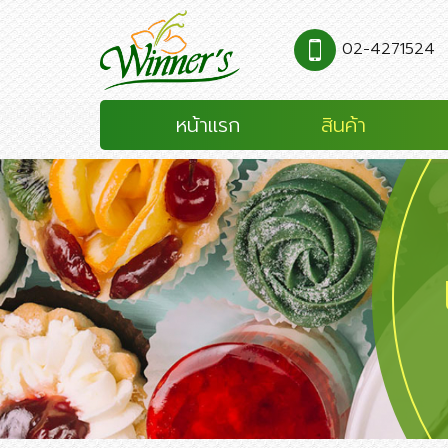
02-4271524
หน้าแรก
สินค้า