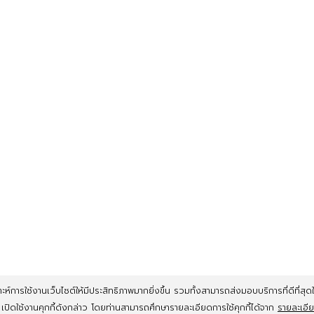
ห์การใช้งานเว็บไซต์ให้มีประสิทธิภาพมากยิ่งขึ้น รวมทั้งสามารถส่งมอบบริการที่ดีที่สุดให้
์ เปิดใช้งานคุกกี้ดังกล่าว โดยท่านสามารถศึกษารายละเอียดการใช้คุกกี้ได้จาก
รายละเอี