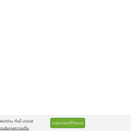
แก่ท่าน ทั้งนี้ เกรทฮิ
อนุญาตคุกกี้ทั้งหมด
ยดนโยบายความเป็น