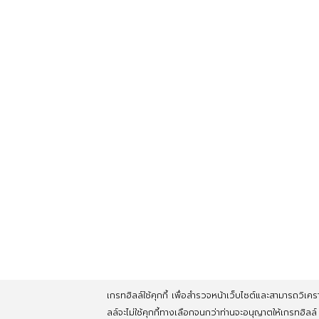
เกรทฮิลล์ใช้คุกกี้ เพื่อสำรวจหน้าเว็บไซต์และสามารถวิเคราะ
ลล์จะไม่ใช้คุกกี้ทางเลือกจนกว่าท่านจะอนุญาตให้เกรทฮิลล