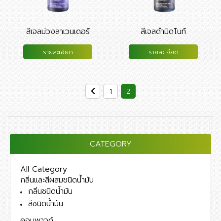
สีเจลม่วงลาเวนเดอร์
สีเจลดำมิดไนท์
รายละเอียด
รายละเอียด
1
2
CATEGORY
All Category
กลิ่นและสีผสมชนิดน้ำมัน
กลิ่นชนิดน้ำมัน
สีชนิดน้ำมัน
คอมพาวด์