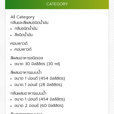
CATEGORY
All Category
กลิ่นและสีผสมชนิดน้ำมัน
กลิ่นชนิดน้ำมัน
สีชนิดน้ำมัน
คอมพาวด์
คอมพาวด์
สีผสมอาหารชนิดเจล
ขนาด 30 มิลลิลิตร (30 ml)
สีผสมอาหารแบบน้ำ
ขนาด 1 ปอนด์ (454 มิลลิลิตร)
ขนาด 1 ออนซ์ (28 มิลลิลิตร)
กลิ่นผสมอาหารแบบน้ำ
ขนาด 1 ปอนด์ (454 มิลลิลิตร)
ขนาด 2 ออนซ์ (60 มิลลิลิตร)