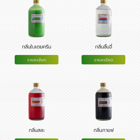
กลิ่นใบเตยครีม
กลิ่นลิ้นจี่
รายละเอียด
รายละเอียด
กลิ่นสละ
กลิ่นกาแฟ