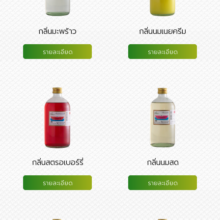
กลิ่นมะพร้าว
กลิ่นนมเนยครีม
รายละเอียด
รายละเอียด
กลิ่นสตรอเบอร์รี่
กลิ่นนมสด
รายละเอียด
รายละเอียด