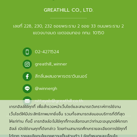
GREATHILL CO., LTD.
เลขที่ 228, 230, 232 ซอยพระราม 2 ซอย 33 ถนนพระราม 2
แขวงบางมด เขตจอมทอง กทม. 10150
02-4271524
greathill_winner
สีกลิ่นผสมอาหารตราวินเนอร์
@winnergh
nittayab@greathill.co.th
เกรทฮิลล์ใช้คุกกี้ เพื่อสำรวจหน้าเว็บไซต์และสามารถวิเคราะห์การใช้งาน
เว็บไซต์ให้มีประสิทธิภาพมากยิ่งขึ้น รวมทั้งสามารถส่งมอบบริการที่ดีที่สุด
ให้แก่ท่าน ทั้งนี้ เกรทฮิลล์จะไม่ใช้คุกกี้ทางเลือกจนกว่าท่านจะอนุญาตให้เกรท
ฮิลล์ เปิดใช้งานคุกกี้ดังกล่าว โดยท่านสามารถศึกษารายละเอียดการใช้คุกกี้
ได้จาก
รายละเอียดนโยบายความเป็นส่วนตัว
|
ข้อกำหนดและเงื่อนไข