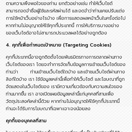
ตามความพึงพอใจของท่าน ยกตัวอย่างเช่น ทำให้เว็บไซต์
สามารถจดจำชื่อผู้ใช้และรหัสผ่านได้ และจดจำว่าท่านเคยปรับแต่ง
การใช้หน้าเว็บอย่างไรบ้าง เพื่อการแสดงผลหน้าเว็บในครั้งต่อไป
หากท่านไม่อนุญาตให้ใช้คุกกี้ประเภทนี้ การให้บริการบางอย่าง
ของเว็บไซต์อาจไม่สามารถประมวลผลได้อย่างถูกต้อง
4. คุกกี้เพื่อกำหนดเป้าหมาย (Targeting Cookies)
คุกกี้ประเภทนี้อาจถูกติดตั้งโดยพันธมิตรทางการตลาดผ่านทาง
เว็บไซต์ของเรา โดยจะทำการจัดเก็บข้อมูลการเข้าชมเว็บไซต์ของ
ท่านว่า ท่านเข้าชมเว็บไซต์ใดบ้าง และเข้าชมเว็บไซต์ผ่านทาง
ลิงก์ใดบ้าง เรา ใช้ข้อมูลเหล่านี้เพื่อทำให้เว็บไซต์ และโฆษณาที่ถูก
จัดแสดงในเว็บไซต์ของ เรามีความเกี่ยวข้องกับความสนใจของ
ท่านมากขึ้น เรา อาจเปิดเผยข้อมูลเหล่านี้แก่บุคคลที่สามเพื่อ
วัตถุประสงค์เหล่านี้ด้วย หากท่านไม่อนุญาตให้ใช้คุกกี้ประเภทนี้
ท่านจะได้รับการโฆษณาที่เฉพาะเจาะจงน้อยลง
คุกกี้ของบุคคลที่สาม