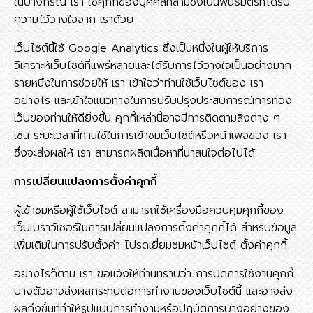
ในบางกรณี เรา ใช้คุกกี้ของบุคคลที่สามซึ่งเป็นพันธมิตรที่ได้รับ
ความไว้วางใจจาก เราด้วย
เว็บไซต์นี้ใช้ Google Analytics ซึ่งเป็นหนึ่งในผู้ให้บริการ
วิเคราะห์เว็บไซต์ที่แพร่หลายและได้รับการไว้วางใจเป็นอย่างมาก
รายหนึ่งในการช่วยให้ เรา เข้าใจว่าท่านใช้เว็บไซต์ของ เรา
อย่างไร และเข้าใจแนวทางในการปรับปรุงประสบการณ์การท่อง
เว็บของท่านให้ดียิ่งขึ้น คุกกี้เหล่านี้อาจมีการติดตามสิ่งต่าง ๆ
เช่น ระยะเวลาที่ท่านใช้ในการเข้าชมเว็บไซต์หรือหน้าเพจของ เรา
ซึ่งจะส่งผลให้ เรา สามารถผลิตเนื้อหาที่น่าสนใจต่อไปได้
การเปลี่ยนแปลงการตั้งค่าคุกกี้
ผู้เข้าชมหรือผู้ใช้เว็บไซต์ สามารถใช้เครื่องมือควบคุมคุกกี้ของ
เว็บเบราว์เซอร์ในการเปลี่ยนแปลงการตั้งค่าคุกกี้ได้ สำหรับข้อมูล
เพิ่มเติมในการปรับตั้งค่า โปรดเยี่ยมชมหน้าเว็บไชต์ ตั้งค่าคุกกี้
อย่างไรก็ตาม เรา ขอแจ้งให้ท่านทราบว่า การปิดการใช้งานคุกกี้
บางตัวอาจส่งผลกระทบต่อการทำงานของเว็บไซต์นี้ และอาจส่ง
ผลถึงขั้นที่ทำให้รูปแบบการทำงานหรือปฏิบัติการบางอย่างของ