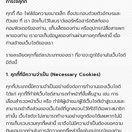
การใช้คุกกี้
คุกกี้ คือ ไฟล์ข้อความขนาดเล็ก ซึ่งประกอบด้วยตัวอักษรและ
ตัวเลข ที่ เรา จัดเก็บไว้ในเบราว์เซอร์หรือฮาร์ดดิสก์ของ
คอมพิวเตอร์ของท่าน, แท็บเล็ตของท่าน หรืออุปกรณ์สื่อสารพก
พาของท่าน เราอาจเก็บข้อมูลของท่านผ่านทางคุกกี้เหล่านี้ เมื่อ
ท่านเข้าชมเว็บไซต์ของเรา
รายละเอียดคุกกี้แต่ละประเภทของเรา ที่อาจจะถูกใช้งานในเว็บไซต์
มีดังนี้
1. คุกกี้ที่มีความจำเป็น (Necessary Cookies)
คุกกี้ประเภทนี้มีความจำเป็นอย่างยิ่งต่อการทำงานของเว็บไซต์
ได้แก่ คุกกี้ที่ทำให้เว็บไซต์สามารถทำหน้าที่ขั้นพื้นฐาน เช่น การ
เลื่อนสำรวจหน้าเว็บ หรือ ทำให้ผู้เข้าชม/ผู้ใช้เว็บไซต์เข้าสู่ระบบและ
สามารถเข้าถึงส่วนของเว็บไซต์ที่ถูกสงวนไว้ให้ใช้ได้เฉพาะสมาชิก
เท่านั้น เว็บไซต์จะไม่สามารถทำงานอย่างถูกต้องได้เลยหากไม่มี
การเก็บรวบรวมคุกกี้เหล่านี้ เราจึงไม่มีความจำเป็นต้องขอความ
ยินยอมจากท่านในการจัดวางคุกกี้เหล่านี้ลงในอุปกรณ์ของท่าน