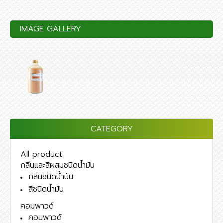
IMAGE GALLERY
CATEGORY
All product
กลิ่นและสีผสมชนิดน้ำมัน
กลิ่นชนิดน้ำมัน
สีชนิดน้ำมัน
คอมพาวด์
คอมพาวด์