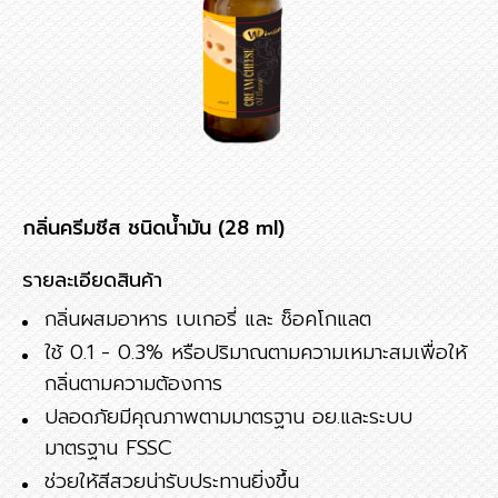
กลิ่นครีมชีส ชนิดน้ำมัน (28 ml)
รายละเอียดสินค้า
กลิ่นผสมอาหาร เบเกอรี่ และ ช็อคโกแลต
ใช้ 0.1 - 0.3% หรือปริมาณตามความเหมาะสมเพื่อให้
กลิ่นตามความต้องการ
ปลอดภัยมีคุณภาพตามมาตรฐาน อย.และระบบ
มาตรฐาน FSSC
ช่วยให้สีสวยน่ารับประทานยิ่งขึ้น