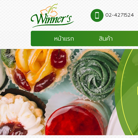
02-4271524
หน้าแรก
สินค้า