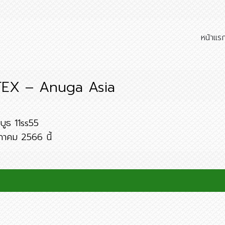
หน้าแร
FEX – Anuga Asia
บูธ 11ss55
ภาคม 2566 นี้