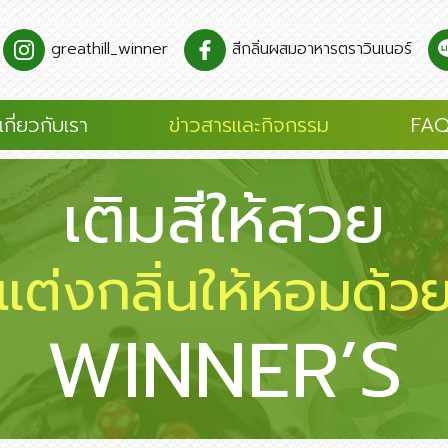
greathill_winner
สีกลิ่นผสมอาหารตราวินเนอร์
เกี่ยวกับเรา
ข่าวสารและกิจกรรม
FAQ
เติมสีให้สวย
แต่งกลิ่นให้หอมด้ว
WINNER’S