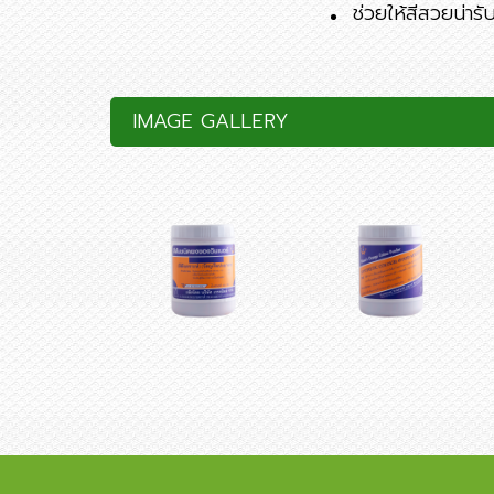
ช่วยให้สีสวยน่ารั
IMAGE GALLERY