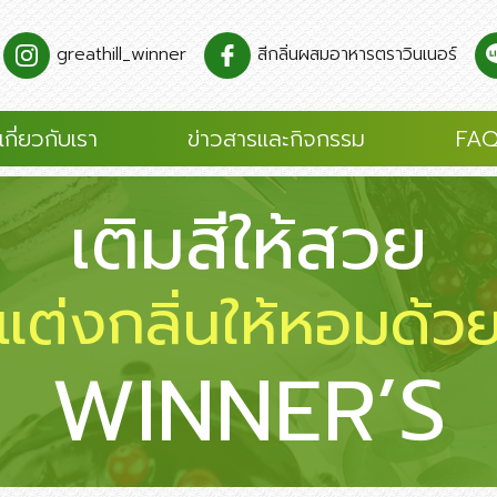
greathill_winner
สีกลิ่นผสมอาหารตราวินเนอร์
เกี่ยวกับเรา
ข่าวสารและกิจกรรม
FAQ
เติมสีให้สวย
แต่งกลิ่นให้หอมด้ว
WINNER’S