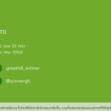
TD.
 2 ซอย 33 ถนน
ง กทม. 10150
greathill_winner
@winnergh
ห์การใช้งานเว็บไซต์ให้มีประสิทธิภาพมากยิ่งขึ้น รวมทั้งสามารถส่งมอบบริการที่ดีที่สุดให้