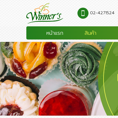
02-4271524
หน้าแรก
สินค้า