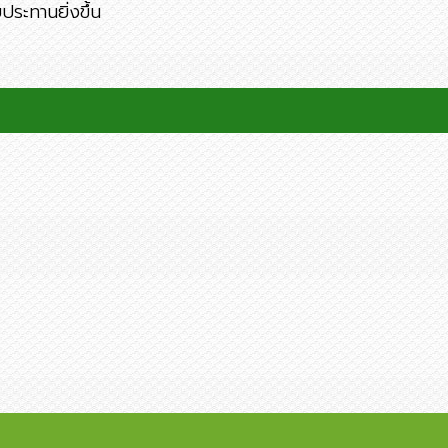
บประทานยิ่งขึ้น