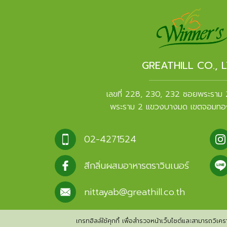
GREATHILL CO., L
เลขที่ 228, 230, 232 ซอยพระราม
พระราม 2 แขวงบางมด เขตจอมทอ
02-4271524
สีกลิ่นผสมอาหารตราวินเนอร์
nittayab@greathill.co.th
เกรทฮิลล์ใช้คุกกี้ เพื่อสำรวจหน้าเว็บไซต์และสามารถวิเคราะ