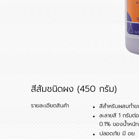
สีส้มชนิดผง (450 กรัม)
รายละเอียดสินค้า
สีสำหรับผสมทำข
ละลายสี 1 กรัมต่
0.1% ของน้ำหนัก
ปลอดภัย มี อย.