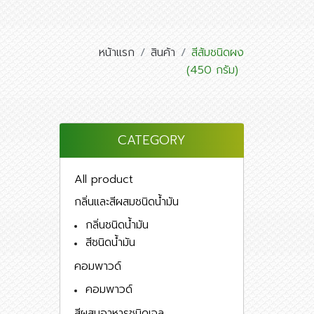
หน้าแรก
สินค้า
สีส้มชนิดผง
(450 กรัม)
CATEGORY
All product
กลิ่นและสีผสมชนิดน้ำมัน
กลิ่นชนิดน้ำมัน
สีชนิดน้ำมัน
คอมพาวด์
คอมพาวด์
สีผสมอาหารชนิดเจล