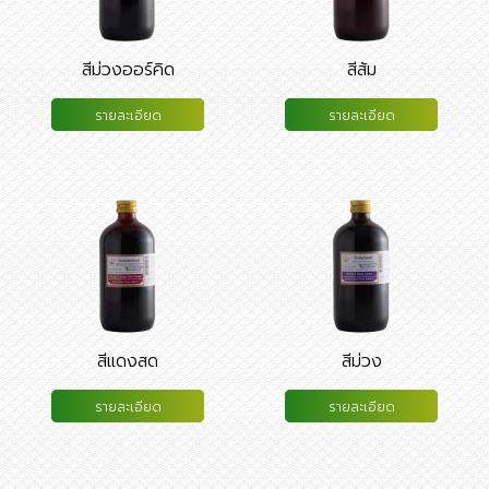
สีม่วงออร์คิด
สีส้ม
รายละเอียด
รายละเอียด
สีแดงสด
สีม่วง
รายละเอียด
รายละเอียด