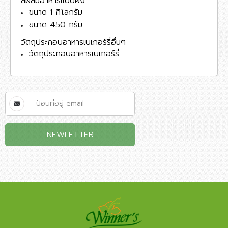
สีผสมอาหารแบบผง
ขนาด 1 กิโลกรัม
ขนาด 450 กรัม
วัตถุประกอบอาหารเบเกอร์รี่อื่นๆ
วัตถุประกอบอาหารเบเกอร์รี่
NEWLETTER