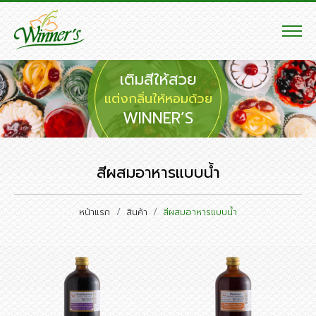
เติมสีให้สวย
แต่งกลิ่นให้หอมด้วย
WINNER’S
สีผสมอาหารแบบน้ำ
หน้าแรก
สินค้า
สีผสมอาหารแบบน้ำ