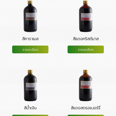
สีคาราเมล
สีแดงคริสต์มาส
รายละเอียด
รายละเอียด
สีน้ำเงิน
สีแดงสตรอเบอร์รี่